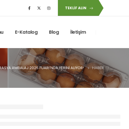
TEKLIF ALIN
mu
E-Katalog
Blog
İletişim
ASYA AMBALAJ 2025 FUARI’NDA YERINI ALIYOR!
HABER