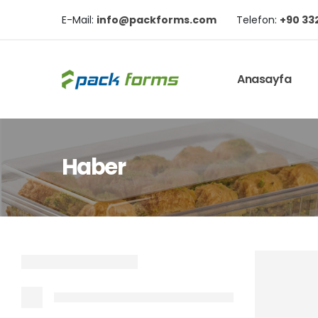
E-Mail:
info@packforms.com
Telefon:
+90 332
Anasayfa
Haber