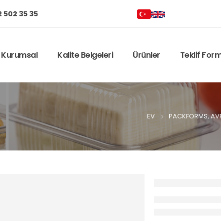
 502 35 35
Kurumsal
Kalite Belgeleri
Ürünler
Teklif For
EV
PACKFORMS, AVR