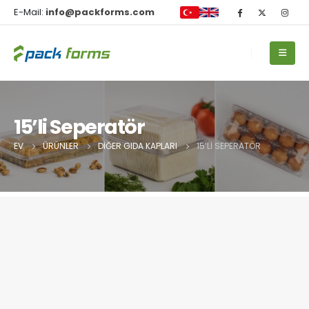
E-Mail:
info@packforms.com
15’li Seperatör
EV
ÜRÜNLER
DIĞER GIDA KAPLARI
15’LI SEPERATÖR