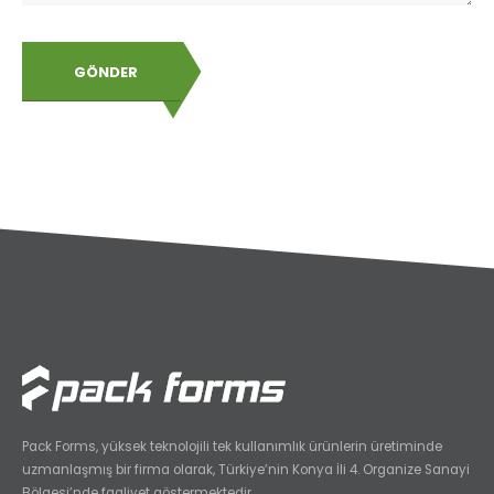
GÖNDER
Pack Forms, yüksek teknolojili tek kullanımlık ürünlerin üretiminde
uzmanlaşmış bir firma olarak, Türkiye’nin Konya İli 4. Organize Sanayi
Bölgesi’nde faaliyet göstermektedir.