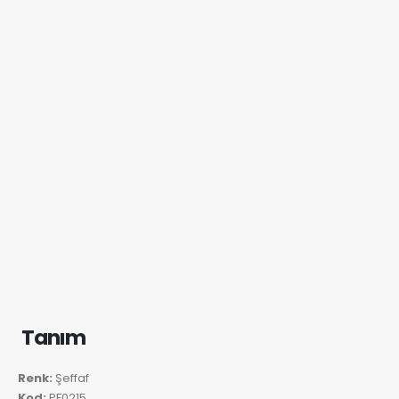
Tanım
Renk:
Şeffaf
Kod:
PF0215