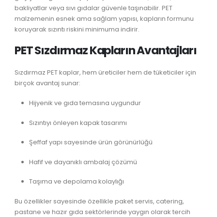
bakliyatlar veya sıvı gıdalar güvenle taşınabilir. PET
malzemenin esnek ama sağlam yapısı, kapların formunu
koruyarak sızıntı riskini minimuma indirir.
PET Sızdırmaz Kapların Avantajları
Sızdırmaz PET kaplar, hem üreticiler hem de tüketiciler için
birçok avantaj sunar:
Hijyenik ve gıda temasına uygundur
Sızıntıyı önleyen kapak tasarımı
Şeffaf yapı sayesinde ürün görünürlüğü
Hafif ve dayanıklı ambalaj çözümü
Taşıma ve depolama kolaylığı
Bu özellikler sayesinde özellikle paket servis, catering,
pastane ve hazır gıda sektörlerinde yaygın olarak tercih