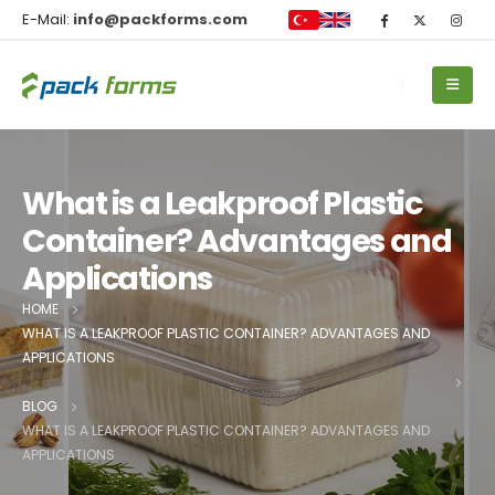
E-Mail:
info@packforms.com
What is a Leakproof Plastic
Container? Advantages and
Applications
HOME
WHAT IS A LEAKPROOF PLASTIC CONTAINER? ADVANTAGES AND
APPLICATIONS
BLOG
WHAT IS A LEAKPROOF PLASTIC CONTAINER? ADVANTAGES AND
APPLICATIONS