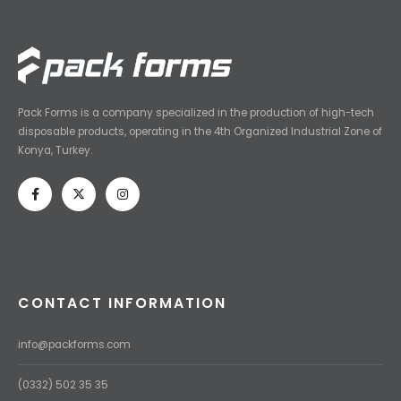
Pack Forms is a company specialized in the production of high-tech
disposable products, operating in the 4th Organized Industrial Zone of
Konya, Turkey.
CONTACT INFORMATION
info@packforms.com
(0332) 502 35 35