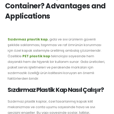
Container? Advantages and
Applications
Sızdırmaz plastik kap
, gıda ve sıvı ürünlerin güvenli
şekilde saklanması, taşınması ve raf ömrünün korunması
için özel kapak sistemiyle üretilmiş ambalaj çözümleridir.
Özellikle
PET plastik kap
teknolojisi sayesinde hem
dayanıklı hem de hijyenik bir kullanım sunar. Gıda üreticileri,
paket servis işletmeleri ve perakende markaları için
sızdırmazlık özelliği ürün kalitesini koruyan en önemli
faktörlerden biridir.
Sızdırmaz Plastik Kap Nasıl Çalışır?
Sızdırmaz plastik kaplar, özel tasarlanmış kapak kilit
mekanizması ve conta uyumu sayesinde hava ve sıvı
geçişini engeller. Bu yapı sayesinde soslar, tatlılar,