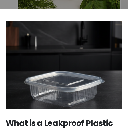
What is a Leakproof Plastic