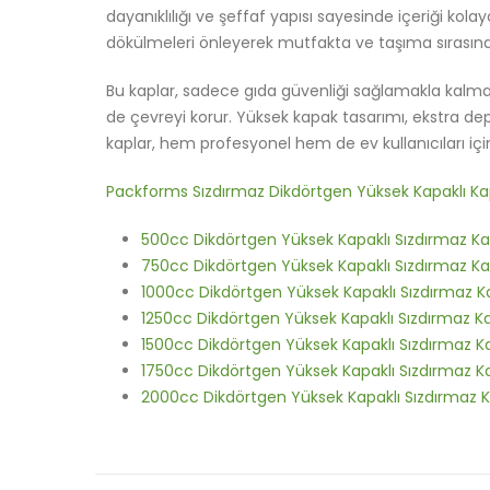
dayanıklılığı ve şeffaf yapısı sayesinde içeriği kol
dökülmeleri önleyerek mutfakta ve taşıma sırasında
Bu kaplar, sadece gıda güvenliği sağlamakla kalmaz,
de çevreyi korur. Yüksek kapak tasarımı, ekstra 
kaplar, hem profesyonel hem de ev kullanıcıları iç
Packforms Sızdırmaz Dikdörtgen Yüksek Kapaklı Ka
500cc Dikdörtgen Yüksek Kapaklı Sızdırmaz K
750cc Dikdörtgen Yüksek Kapaklı Sızdırmaz K
1000cc Dikdörtgen Yüksek Kapaklı Sızdırmaz K
1250cc Dikdörtgen Yüksek Kapaklı Sızdırmaz K
1500cc Dikdörtgen Yüksek Kapaklı Sızdırmaz K
1750cc Dikdörtgen Yüksek Kapaklı Sızdırmaz K
2000cc Dikdörtgen Yüksek Kapaklı Sızdırmaz 