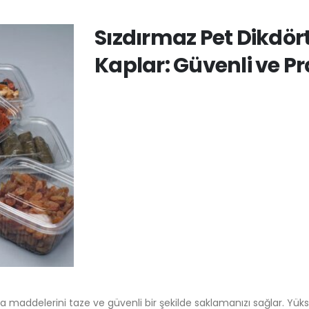
Sızdırmaz Pet Dikdö
Kaplar: Güvenli ve 
da maddelerini taze ve güvenli bir şekilde saklamanızı sağlar. Yük